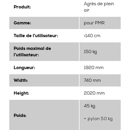
Agrès de plein
Produit:
air
Gamme:
pour PMR
Taille de l’utilisateur:
<140 cm
Poids maximal de
150 kg
l’utilisateur:
Longueur:
1920 mm
Width
:
740 mm
Height
:
2020 mm
45 kg
Poids:
+ pylon 50 kg