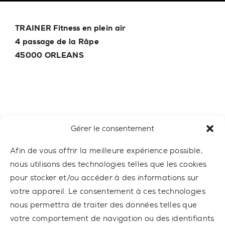
TRAINER Fitness en plein air
4 passage de la Râpe
45000 ORLEANS
Gérer le consentement
E-mail
trainer@outdoor-gym.com
Phone
+33 7 58 10 84 03
Afin de vous offrir la meilleure expérience possible,
nous utilisons des technologies telles que les cookies
pour stocker et/ou accéder à des informations sur
votre appareil. Le consentement à ces technologies
nous permettra de traiter des données telles que
votre comportement de navigation ou des identifiants