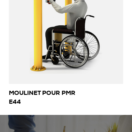
MOULINET POUR PMR
E44