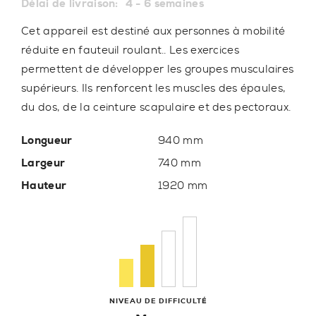
Délai de livraison:
4 - 6 semaines
Cet appareil est destiné aux personnes à mobilité
réduite en fauteuil roulant.. Les exercices
permettent de développer les groupes musculaires
supérieurs. Ils renforcent les muscles des épaules,
du dos, de la ceinture scapulaire et des pectoraux.
Longueur
940 mm
Largeur
740 mm
Hauteur
1920 mm
NIVEAU DE DIFFICULTÉ