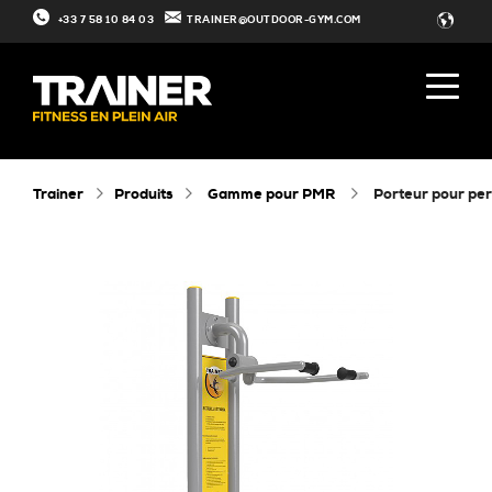
+33 7 58 10 84 03
TRAINER@OUTDOOR-GYM.COM
Trainer
Produits
Gamme pour PMR
porteur pour p