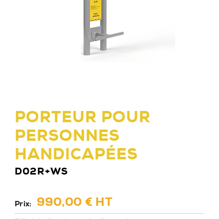
PORTEUR POUR
PERSONNES
HANDICAPÉES
D02R+WS
990,00 € HT
Prix: