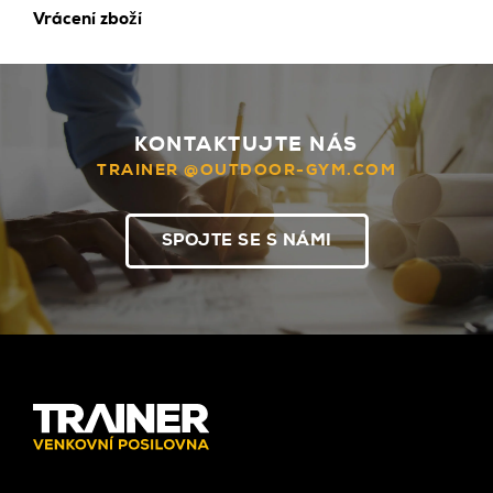
Vrácení zboží
KONTAKTUJTE NÁS
TRAINER @OUTDOOR-GYM.COM
SPOJTE SE S NÁMI