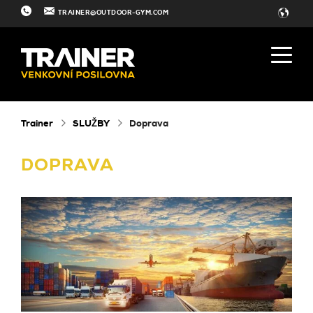
TRAINER@OUTDOOR-GYM.COM
Trainer
SLUŽBY
Doprava
DOPRAVA