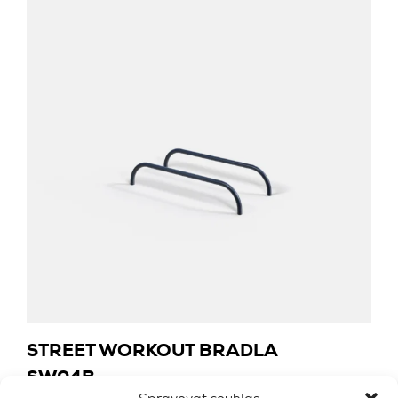
STREET WORKOUT BRADLA
SW04B