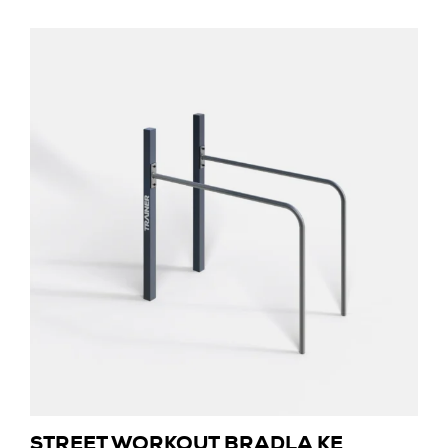
STREET WORKOUT BRADLA KE