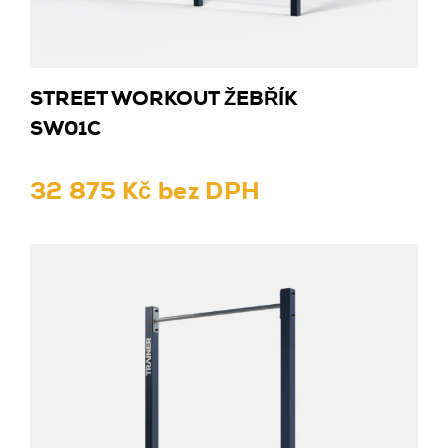
STREET WORKOUT ŽEBŘÍK
SW01C
32 875 Kč bez DPH