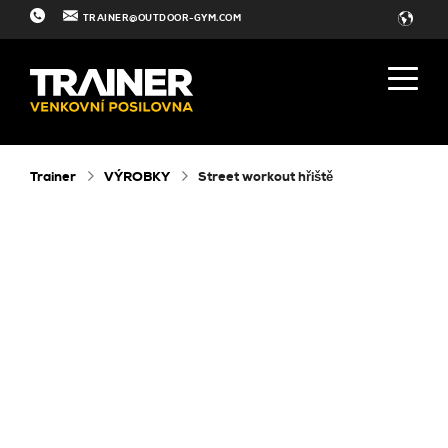
TRAINER@OUTDOOR-GYM.COM
Trainer
VÝROBKY
Street workout hřiště