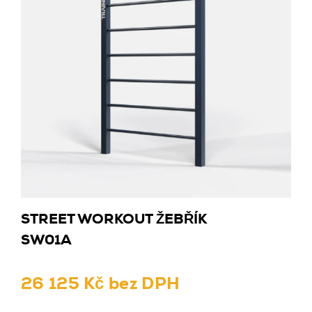
STREET WORKOUT ŽEBŘÍK
SW01A
26 125 Kč bez DPH