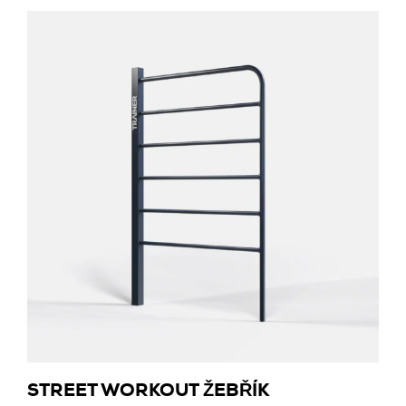
STREET WORKOUT ŽEBŘÍK