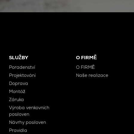
SLUŽBY
O FIRMĚ
Poradenství
O FIRMĚ
Projektování
Naše realizace
Doprava
Montáž
Záruka
Výroba venkovních
posiloven
Návrhy posiloven
Pravidla