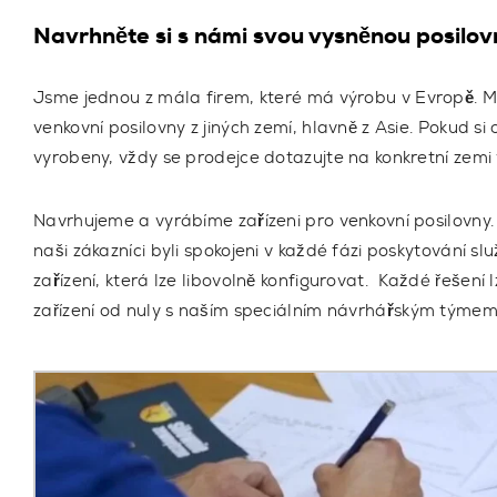
Navrhněte si s námi svou vysněnou posilov
Jsme jednou z mála firem, které
má výrobu v Evropě.
Mn
venkovní posilovny z jiných zemí, hlavně z Asie. Pokud si 
vyrobeny, vždy se prodejce dotazujte na konkretní zemi 
Navrhujeme a vyrábíme zařízeni pro venkovní posilovny.
naši zákazníci byli spokojeni v každé fázi poskytování s
zařízení,
která lze libovolně konfigurovat. Každé řešení 
zařízení od nuly s naším
speciálním návrhářským týmem