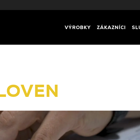
VÝROBKY
ZÁKAZNÍCI
SL
LOVEN