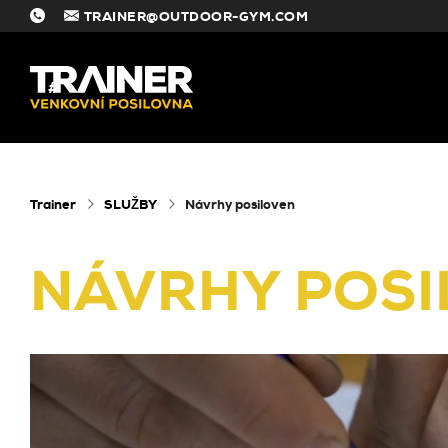
TRAINER@OUTDOOR-GYM.COM
#
Trainer
SLUŽBY
Návrhy posiloven
NÁVRHY POSI