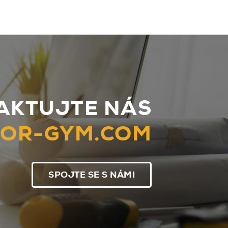
AKTUJTE NÁS
OOR-GYM.COM
SPOJTE SE S NÁMI