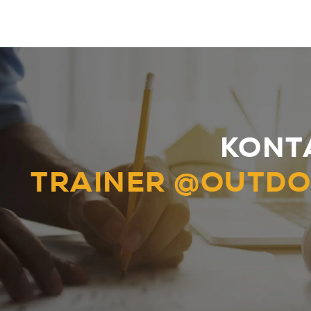
KONT
TRAINER @OUTD