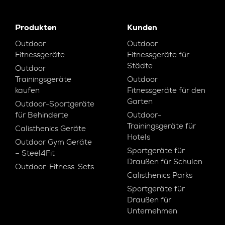
Produkten
Kunden
Outdoor
Outdoor
Fitnessgeräte
Fitnessgeräte für
Städte
Outdoor
Trainingsgeräte
Outdoor
kaufen
Fitnessgeräte für den
Garten
Outdoor-Sportgeräte
für Behinderte
Outdoor-
Trainingsgeräte für
Calisthenics Geräte
Hotels
Outdoor Gym Geräte
Sportgeräte für
– Steel4Fit
Draußen für Schulen
Outdoor-Fitness-Sets
Calisthenics Parks
Sportgeräte für
Draußen für
Unternehmen