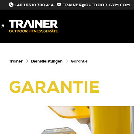
+49 15510 799 414
TRAINER@OUTDOOR-GYM.COM
#
Trainer
Dienstleistungen
Garantie
GARANTIE