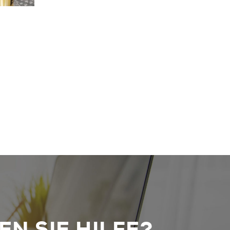
N SIE HILFE?