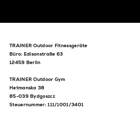
TRAINER Outdoor Fitnessgeräte
Büro: Edisonstraße 63
12459 Berlin
TRAINER Outdoor Gym
Hetmanska 38
85-039 Bydgoszcz
Steuernummer: 111/1001/3401