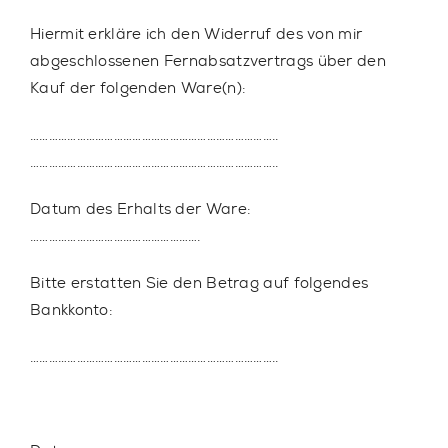
Hiermit erkläre ich den Widerruf des von mir
abgeschlossenen Fernabsatzvertrags über den
Kauf der folgenden Ware(n):
……………………………………………………………………..
……………………………………………………………………..
Datum des Erhalts der Ware:
……………………………………………….
Bitte erstatten Sie den Betrag auf folgendes
Bankkonto:
……………………………………………………………………..