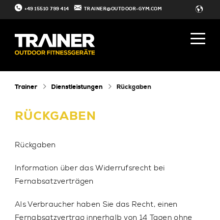
+49 15510 799 414
TRAINER@OUTDOOR-GYM.COM
Trainer
Dienstleistungen
Rückgaben
RÜCKGABEN
Rückgaben
Information über das Widerrufsrecht bei
Fernabsatzverträgen
Als Verbraucher haben Sie das Recht, einen
Fernabsatzvertrag innerhalb von 14 Tagen ohne