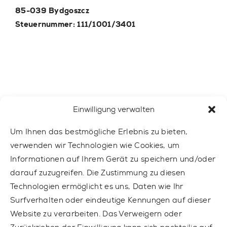
85-039 Bydgoszcz
Steuernummer: 111/1001/3401
Mobil:
+49 15510 799 414
Einwilligung verwalten
E-mail
trainer@outdoor-gym.com
Um Ihnen das bestmögliche Erlebnis zu bieten,
verwenden wir Technologien wie Cookies, um
Informationen auf Ihrem Gerät zu speichern und/oder
darauf zuzugreifen. Die Zustimmung zu diesen
Technologien ermöglicht es uns, Daten wie Ihr
Surfverhalten oder eindeutige Kennungen auf dieser
Website zu verarbeiten. Das Verweigern oder