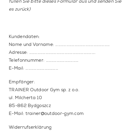
füllen Sie bitte dieses Formular aus und senden Sie
es zurück)
Kundendaten:
Name und Vorname: ……………………………………………………
Adresse: ……………………………………………………………….
Telefonnummer: ………………………………
E-Mail: ………………………………
Empfänger:
TRAINER Outdoor Gym sp. z o.o.
ul. Milcherta 10
85-862 Bydgoszcz
E-Mail: trainer@outdoor-gym.com
Widerrufserklärung