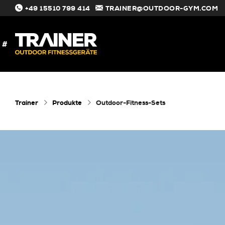
+49 15510 799 414
TRAINER@OUTDOOR-GYM.COM
#
Trainer
Produkte
Outdoor-Fitness-Sets