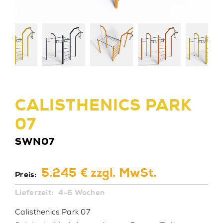
CALISTHENICS PARK
07
SWN07
5.245 € zzgl. MwSt.
Preis:
Lieferzeit:
4-6 Wochen
Calisthenics Park 07