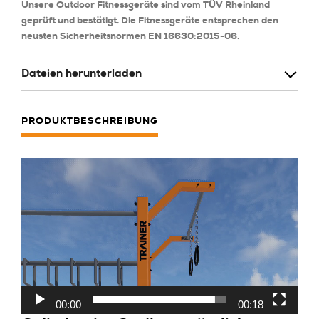
Unsere Outdoor Fitnessgeräte sind vom TÜV Rheinland
geprüft und bestätigt. Die Fitnessgeräte entsprechen den
neusten Sicherheitsnormen EN 16630:2015-06.
Dateien herunterladen
PRODUKTBESCHREIBUNG
Odtwarzacz
video
00:00
00:18