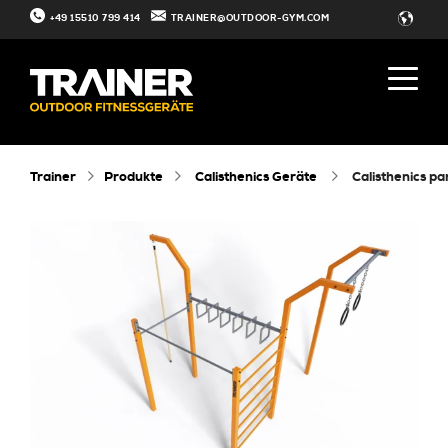
+49 15510 799 414
TRAINER@OUTDOOR-GYM.COM
Trainer
Produkte
Calisthenics Geräte
calisthenics pa