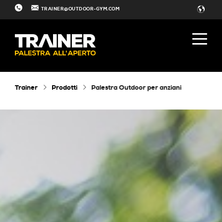
TRAINER@OUTDOOR-GYM.COM
Trainer
Prodotti
Palestra Outdoor per anziani