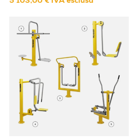
5 103,00 € IVA esclusa