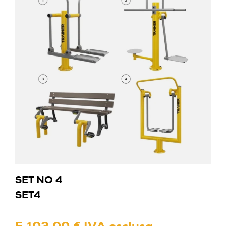
SET NO 4
SET4