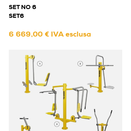
SET NO 6
SET6
6 669,00 € IVA esclusa