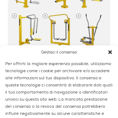
Gestisci il consenso
Per offrirti la migliore esperienza possibile, utilizziamo
SET NO 8
tecnologie come i cookie per archiviare e/o accedere
SET8
alle informazioni sul tuo dispositivo. Il consenso a
queste tecnologie ci consentirà di elaborare dati quali
7 814,00 € IVA esclusa
il tuo comportamento di navigazione o identificatori
univoci su questo sito web. La mancata prestazione
del consenso o la revoca del consenso potrebbero
influire negativamente su alcune caratteristiche e