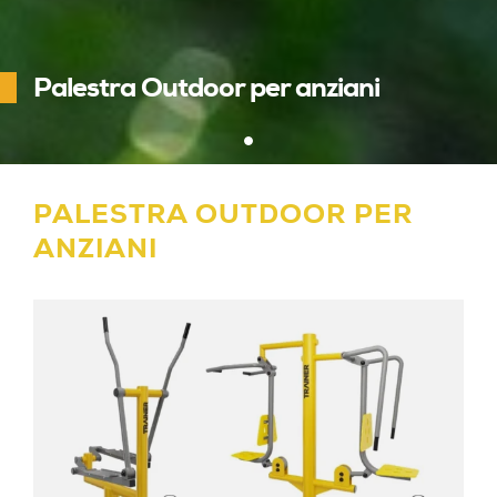
Palestra Outdoor per anziani
PALESTRA OUTDOOR PER
ANZIANI