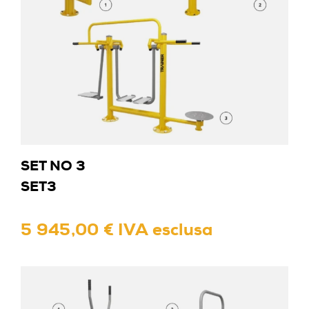
SET NO 3
SET3
5 945,00 € IVA esclusa