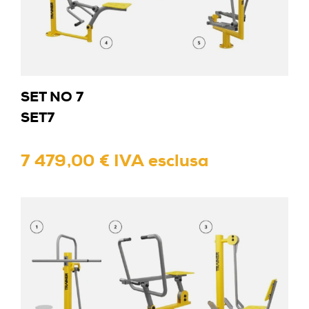
SET NO 7
SET7
7 479,00 € IVA esclusa