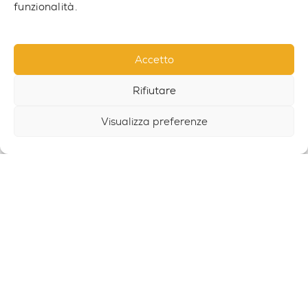
funzionalità.
Accetto
Rifiutare
Visualizza preferenze
SET NO 9
SET9