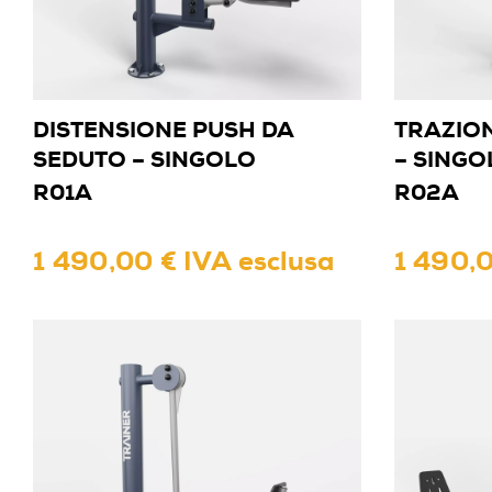
DISTENSIONE PUSH DA
TRAZION
SEDUTO – SINGOLO
– SINGO
R01A
R02A
1 490,00 € IVA esclusa
1 490,0