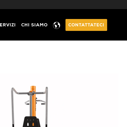
ERVIZI
CHI SIAMO
CONTATTATECI