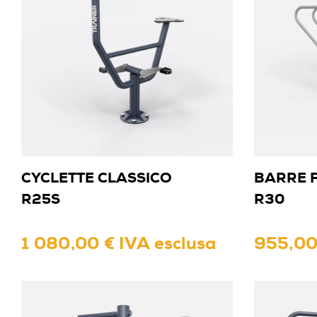
CYCLETTE CLASSICO
BARRE F
R25S
R30
1 080,00 € IVA esclusa
955,00