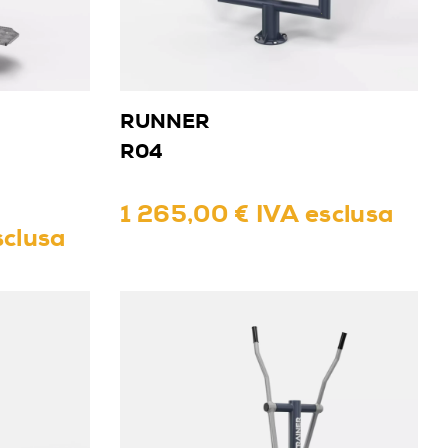
RUNNER
R04
1 265,00 € IVA esclusa
sclusa