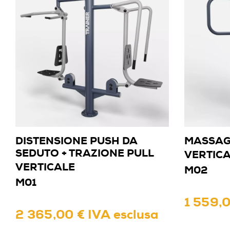
DISTENSIONE PUSH DA
MASSAG
SEDUTO + TRAZIONE PULL
VERTIC
VERTICALE
M02
M01
1 559,0
2 365,00 € IVA esclusa