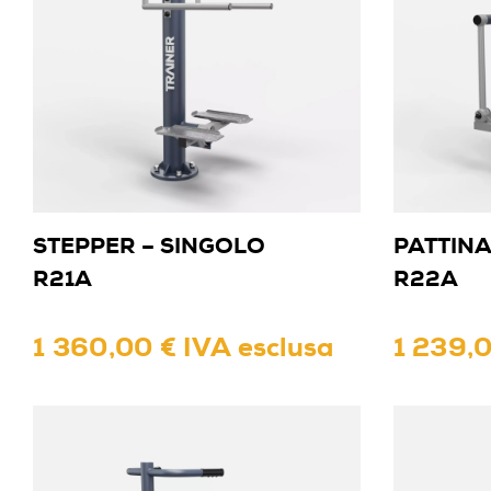
STEPPER – SINGOLO
PATTINA
R21A
R22A
1 360,00 € IVA esclusa
1 239,0