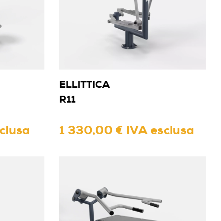
ELLITTICA
R11
clusa
1 330,00 € IVA esclusa