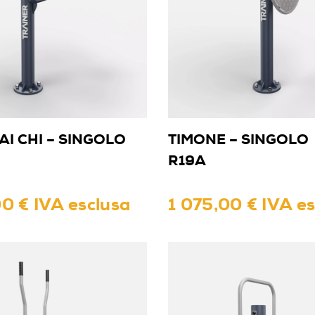
AI CHI – SINGOLO
TIMONE – SINGOLO
R19A
0 € IVA esclusa
1 075,00 € IVA e