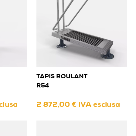
TAPIS ROULANT
R54
clusa
2 872,00 € IVA esclusa