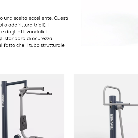
no una scelta eccellente.
Questi
 o addirittura tripli).
I
 e dagli atti vandalici.
i standard di sicurezza
l fatto che il tubo strutturale