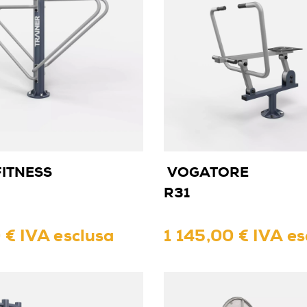
ITNESS
VOGATORE
R31
 € IVA esclusa
1 145,00 € IVA es