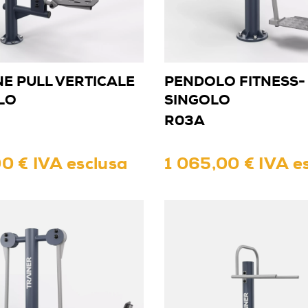
E PULL VERTICALE
PENDOLO FITNESS-
LO
SINGOLO
R03A
0 € IVA esclusa
1 065,00 € IVA e