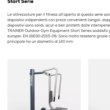
Start Serie
Le attrezzature per il fitness all’aperto di questa serie so
dispositivi indipendenti con prezzi convenienti (singoli, doppi
dispositivi sono solidi, sicuri e ben protetti dalle intemperie
TRAINER Outdoor Gym Equipment Start Series soddisfa gl
europei: EN 16630:2015-06.
Sono molto resistenti grazie a
principale ha un diametro di 140 mm.