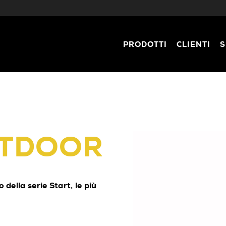
PRODOTTI
CLIENTI
S
UTDOOR
della serie Start, le più