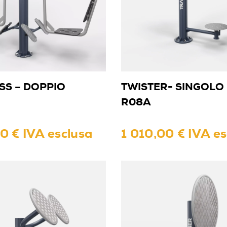
SS – DOPPIO
TWISTER- SINGOLO
R08A
0 € IVA esclusa
1 010,00 € IVA es