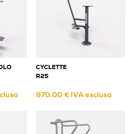
OLO
CYCLETTE
R25
clusa
970,00 € IVA esclusa