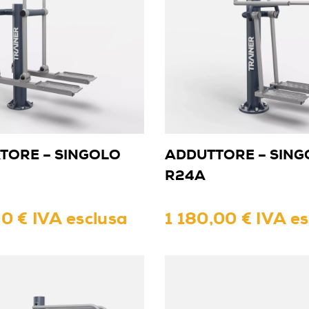
TORE – SINGOLO
ADDUTTORE – SING
R24A
0 € IVA esclusa
1 180,00 € IVA es