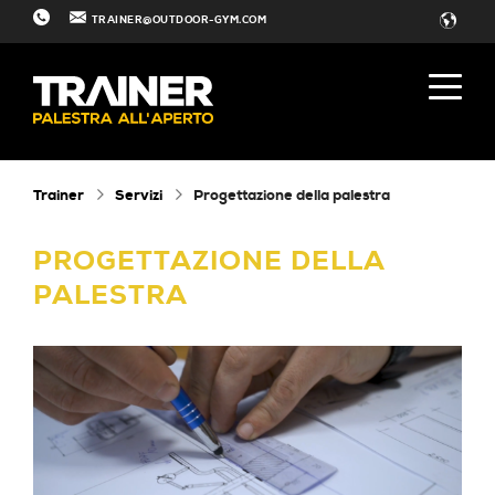
TRAINER@OUTDOOR-GYM.COM
Trainer
Servizi
Progettazione della palestra
PROGETTAZIONE DELLA
PALESTRA