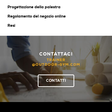
Progettazione della palestra
Regolamento del negozio online
Resi
CONTATTACI
TRAINER
@OUTDOOR-GYM.COM
CONTATTI