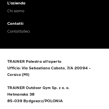
L'azienda
Chi siamo
Contatti
Contattateci
TRAINER Palestra all'aperto
Ufficio: Via Sebastiano Caboto, 7/A 20094 -
Corsico (MI)
TRAINER Outdoor Gym Sp. z o. o.
Hetmanska 38
85-039 Bydgoszcz/POLONIA