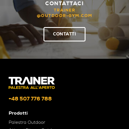
CONTATTACI
TRAINER
@OUTDOOR-GYM.COM
CONTATTI
+48 507 776 788
Prodotti
Palestra Outdoor