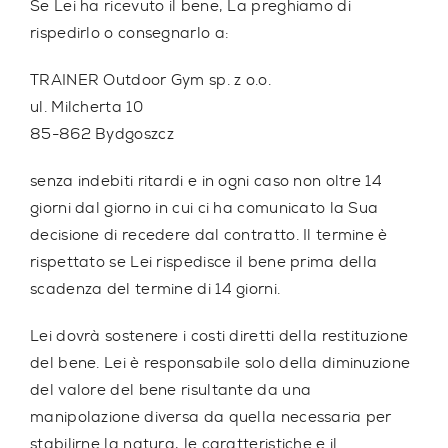
Se Lei ha ricevuto il bene, La preghiamo di
rispedirlo o consegnarlo a:
TRAINER Outdoor Gym sp. z o.o.
ul. Milcherta 10
85-862 Bydgoszcz
senza indebiti ritardi e in ogni caso non oltre 14
giorni dal giorno in cui ci ha comunicato la Sua
decisione di recedere dal contratto. Il termine è
rispettato se Lei rispedisce il bene prima della
scadenza del termine di 14 giorni.
Lei dovrà sostenere i costi diretti della restituzione
del bene. Lei è responsabile solo della diminuzione
del valore del bene risultante da una
manipolazione diversa da quella necessaria per
stabilirne la natura, le caratteristiche e il