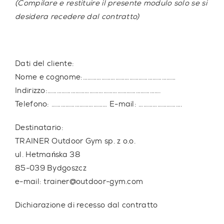
(Compilare e restituire il presente modulo solo se si
desidera recedere dal contratto)
Dati del cliente:
Nome e cognome:……………………………………………………
Indirizzo:……………………………………………………………….
Telefono: ……………………………… E-mail: ……………………….
Destinatario:
TRAINER Outdoor Gym sp. z o.o.
ul. Hetmańska 38
85-039 Bydgoszcz
e-mail: trainer@outdoor-gym.com
Dichiarazione di recesso dal contratto