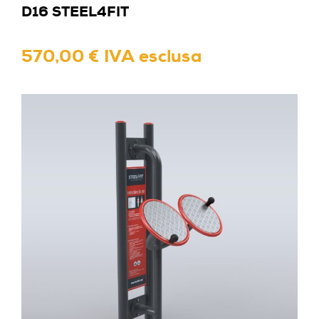
D16 STEEL4FIT
570,00 € IVA esclusa