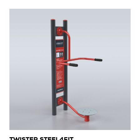
TWISTER STEEL4FIT