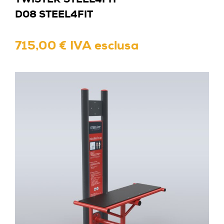
D08 STEEL4FIT
715,00 € IVA esclusa