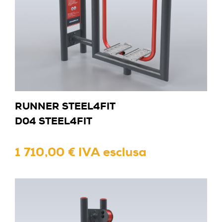
RUNNER STEEL4FIT
D04 STEEL4FIT
1 710,00 € IVA esclusa