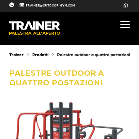
TRAINER@OUTDOOR-GYM.COM
Trainer
Prodotti
Palestre outdoor a quattro postazioni
PALESTRE OUTDOOR A
QUATTRO POSTAZIONI