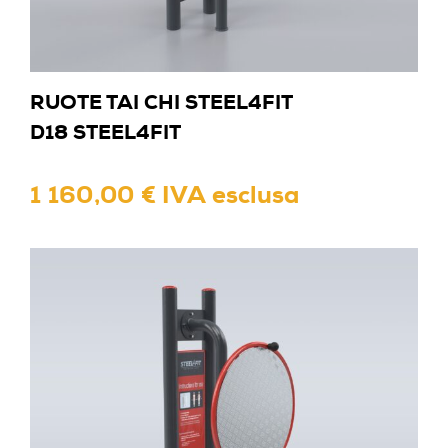
RUOTE TAI CHI STEEL4FIT
D18 STEEL4FIT
1 160,00 € IVA esclusa