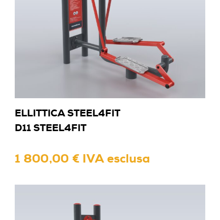
ELLITTICA STEEL4FIT
D11 STEEL4FIT
1 800,00 € IVA esclusa