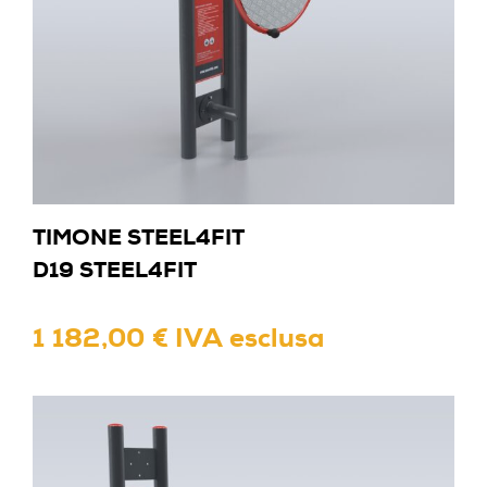
TIMONE STEEL4FIT
D19 STEEL4FIT
1 182,00 € IVA esclusa