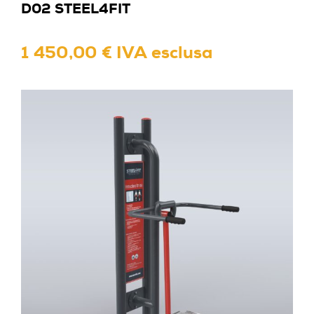
D02 STEEL4FIT
1 450,00 € IVA esclusa