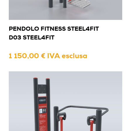
PENDOLO FITNESS STEEL4FIT
D03 STEEL4FIT
1 150,00 € IVA esclusa