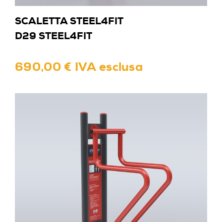
SCALETTA STEEL4FIT
D29 STEEL4FIT
690,00 € IVA esclusa