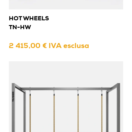
HOT WHEELS
TN-HW
2 415,00 € IVA esclusa