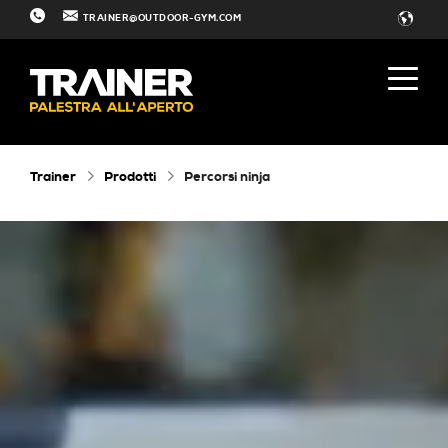
TRAINER@OUTDOOR-GYM.COM
Trainer
Prodotti
Percorsi ninja