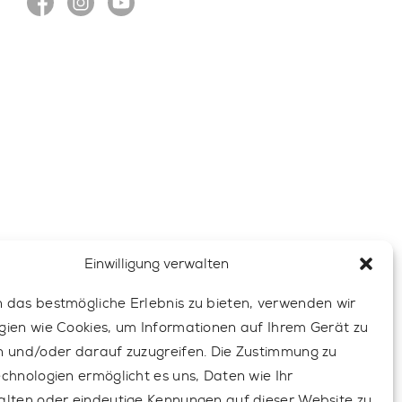
Einwilligung verwalten
 das bestmögliche Erlebnis zu bieten, verwenden wir
gien wie Cookies, um Informationen auf Ihrem Gerät zu
n und/oder darauf zuzugreifen. Die Zustimmung zu
echnologien ermöglicht es uns, Daten wie Ihr
alten oder eindeutige Kennungen auf dieser Website zu