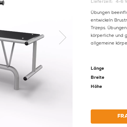
Lieferzeit:
4-6 
Übungen beeinflu
entwickeln Brust
Trizeps. Übungen
körperliche und 
allgemeine körpe
Länge
Breite
Höhe
FR