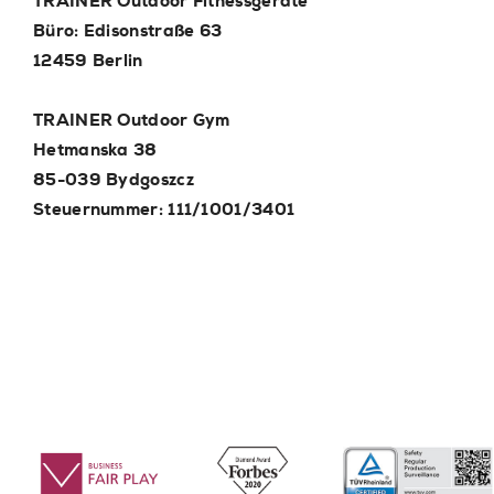
TRAINER Outdoor Fitnessgeräte
Büro: Edisonstraße 63
12459 Berlin
TRAINER Outdoor Gym
Hetmanska 38
85-039 Bydgoszcz
Steuernummer: 111/1001/3401