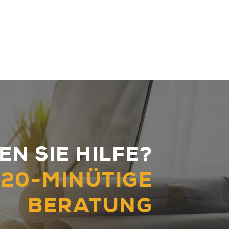
N SIE HILFE?
 20-MINÜTIGE
BERATUNG