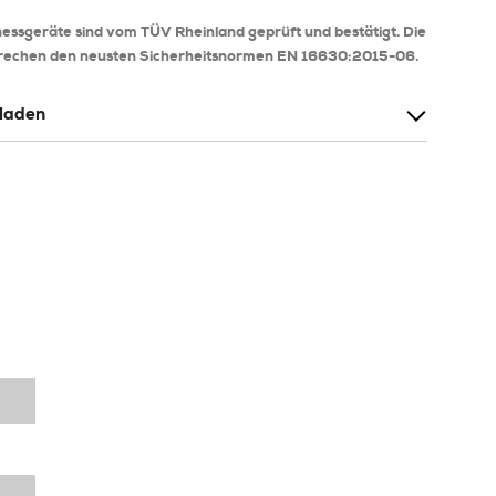
essgeräte sind vom TÜV Rheinland geprüft und bestätigt. Die
prechen den neusten Sicherheitsnormen EN 16630:2015-06.
rladen