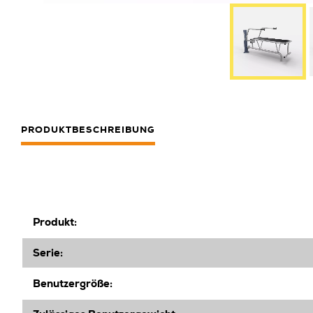
PRODUKTBESCHREIBUNG
Produkt:
Serie:
Benutzer
größe
: