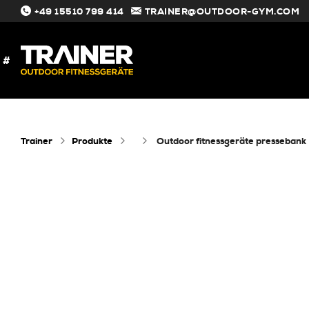
+49 15510 799 414
TRAINER@OUTDOOR-GYM.COM
#
Trainer
Produkte
outdoor fitnessgeräte pressebank