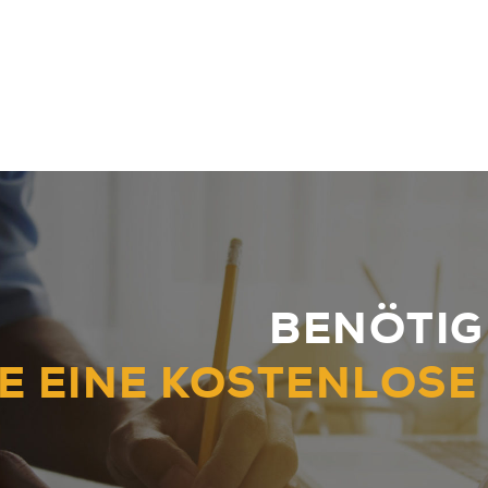
BENÖTIGE
E EINE KOSTENLOSE