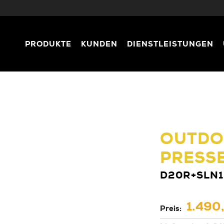
PRODUKTE
KUNDEN
DIENSTLEISTUNGEN
OUTDO
PRESS
D20R+SLN1
1.490,
Preis: