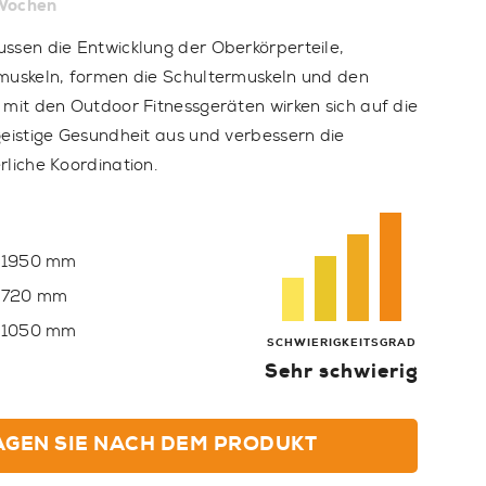
Wochen
ssen die Entwicklung der Oberkörperteile,
muskeln, formen die Schultermuskeln und den
 mit den Outdoor Fitnessgeräten wirken sich auf die
geistige Gesundheit aus und verbessern die
rliche Koordination.
1950 mm
720 mm
1050 mm
SCHWIERIGKEITSGRAD
Sehr schwierig
AGEN SIE NACH DEM PRODUKT