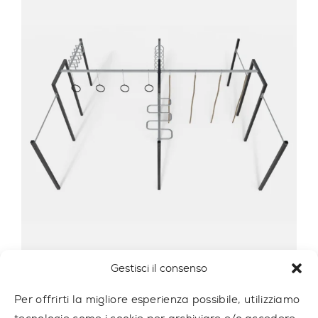
Gestisci il consenso
MULTI OUTDOOR PARK 6
MULTI6
Per offrirti la migliore esperienza possibile, utilizziamo