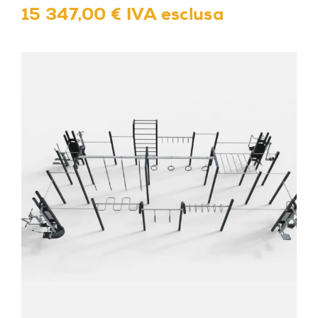
15 347,00 € IVA esclusa