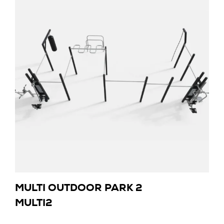
MULTI OUTDOOR PARK 2
MULTI2