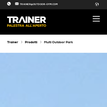
TRAINER@OUTDOOR-GYM.COM
Trainer
Prodotti
Multi Outdoor Park