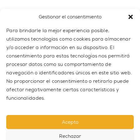
e-mail
trainer@outdoor-gym.com
Gestionar el consentimiento
Para brindarle la mejor experiencia posible,
utilizamos tecnologías como cookies para almacenar
y/o acceder a información en su dispositivo. El
consentimiento para estas tecnologías nos permitirá
procesar datos como su comportamiento de
navegación o identificadores únicos en este sitio web.
No proporcionar el consentimiento o retirarlo puede
afectar negativamente ciertas características y
funcionalidades.
© 2023 TRAINER Outdoor Gym sp. z o.o. Todos los derechos
reservados.
Acepto
Privacy policy
Rechazar