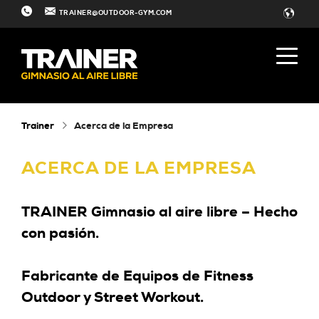
TRAINER@OUTDOOR-GYM.COM
Trainer
Acerca de la Empresa
ACERCA DE LA EMPRESA
TRAINER Gimnasio al aire libre – Hecho
con pasión.
Fabricante de Equipos de Fitness
Outdoor y Street Workout.