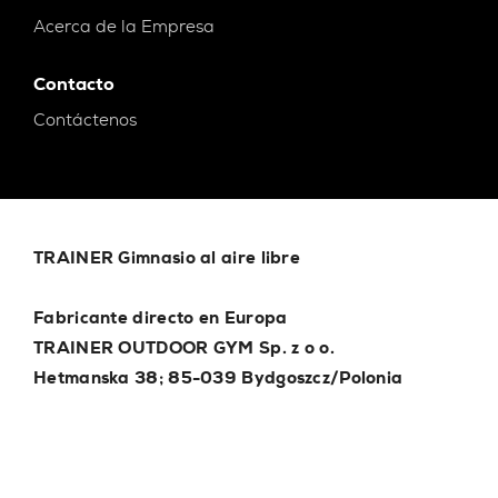
Acerca de la Empresa
Contacto
Contáctenos
TRAINER Gimnasio al aire libre
Fabricante directo en Europa
TRAINER OUTDOOR GYM Sp. z o o.
Hetmanska 38; 85-039 Bydgoszcz/Polonia