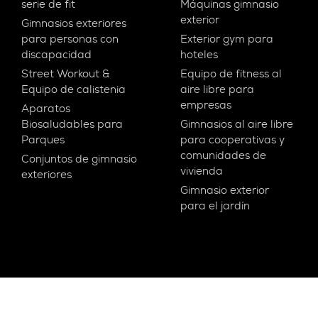
serie de fit
Máquinas gimnasio
exterior
Gimnasios exteriores
para personas con
Exterior gym para
discapacidad
hoteles
Street Workout &
Equipo de fitness al
Equipo de calistenia
aire libre para
empresas
Aparatos
Biosaludables para
Gimnasios al aire libre
Parques
para cooperativas y
comunidades de
Conjuntos de gimnasio
vivienda
exteriores
Gimnasio exterior
para el jardín