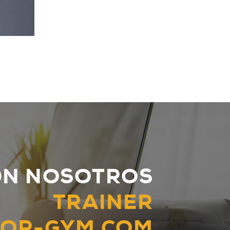
ON NOSOTROS
TRAINER
OR-GYM.COM