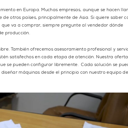
amiento en Europa
. Muchas empresas, aunque se hacen ll
e de otros países, principalmente de Asia. Si quiere saber c
re que va a comprar, siempre pregunte al vendedor dónde
de producción.
ibre
. También ofrecemos asesoramiento profesional y servi
estén satisfechos en cada etapa de atención. Nuestra ofert
ue se pueden configurar libremente. Cada solución se pue
 diseñar máquinas desde el principio con nuestro
equipo de