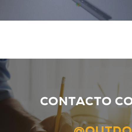
CONTACTO C
@OUTDO