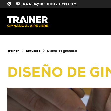
TRAINER@OUTDOOR-GYM.COM
#
Trainer
Servicios
Diseño de gimnasio
DISEÑO DE G