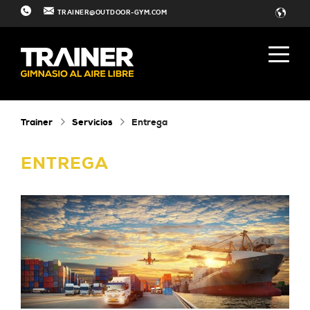
TRAINER@OUTDOOR-GYM.COM
Trainer
Servicios
Entrega
ENTREGA