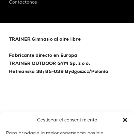
Contáctenos
TRAINER Gimnasio al aire libre
Fabricante directo en Europa
TRAINER OUTDOOR GYM Sp. z o o.
Hetmanska 38; 85-039 Bydgoszcz/Polonia
e-mail
trainer@outdoor-gym.com
Gestionar el consentimiento
Para brindarle la mejor experiencia posible,