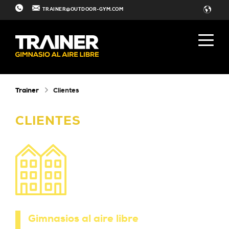
TRAINER@OUTDOOR-GYM.COM
Trainer
Clientes
CLIENTES
Gimnasios al aire libre