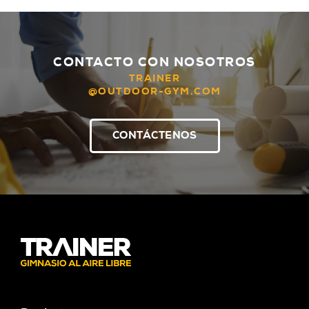
CONTACTO CON NOSOTROS
TRAINER
@OUTDOOR-GYM.COM
CONTÁCTENOS