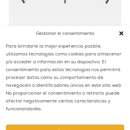
Gestionar el consentimiento
MULTI OUTDOOR PARK 6
Para brindarle la mejor experiencia posible,
MULTI6
utilizamos tecnologías como cookies para almacenar
y/o acceder a información en su dispositivo. El
10 722,00 € sin IVA
consentimiento para estas tecnologías nos permitirá
procesar datos como su comportamiento de
navegación o identificadores únicos en este sitio web.
No proporcionar el consentimiento o retirarlo puede
afectar negativamente ciertas características y
funcionalidades.