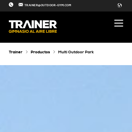
TRAINER@OUTDOOR-GYM.COM
Trainer
Productos
Multi Outdoor Park