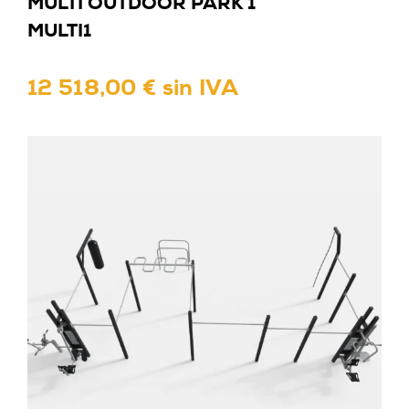
MULTI OUTDOOR PARK 1
MULTI1
12 518,00 € sin IVA