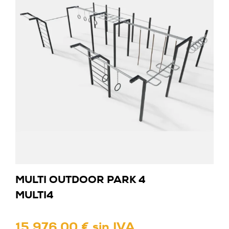
MULTI OUTDOOR PARK 4
MULTI4
15 976,00 € sin IVA